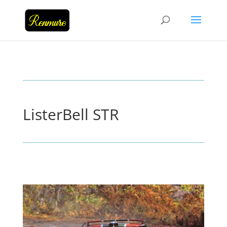
ListerBell STR